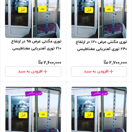
توری مگنتی عرض 95 در ارتفاع
توری مگنتی عرض 120 در ارتفاع
210 توری آهنربایی مغناطیسی
240 توری آهنربایی مغناطیسی
مگنتیک توری پشه پشه بند پرده
مگنتیک توری پشه پشه بند پرده
2,600,000
2,700,000
مگنتی پرده توری بالکن توری
مگنتی پرده توری بالکن توری
مغازه پرده مغازه
مغازه پرده مغازه
افزودن به سبد
افزودن به سبد