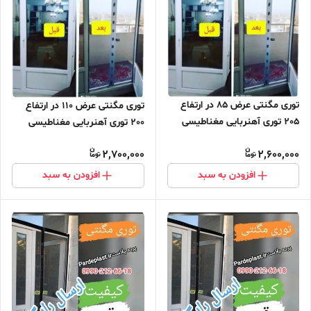
توری مگنتی عرض 85 در ارتفاع
توری مگنتی عرض 110 در ارتفاع
205 توری آهنربایی مغناطیسی
200 توری آهنربایی مغناطیسی
مگنتیک توری پشه پشه بند پرده
مگنتیک توری پشه پشه بند پرده
2,700,000
2,600,000
مگنتی پرده توری بالکن توری
مگنتی پرده توری بالکن توری
مغازه پرده مغازه
مغازه پرده مغازه
افزودن به سبد
افزودن به سبد