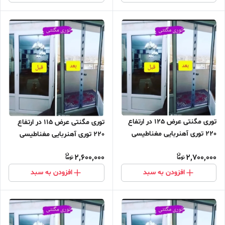
توری مگنتی عرض 125 در ارتفاع
توری مگنتی عرض 115 در ارتفاع
220 توری آهنربایی مغناطیسی
220 توری آهنربایی مغناطیسی
مگنتیک توری پشه پشه بند پرده
مگنتیک توری پشه پشه بند پرده
2,600,000
2,700,000
مگنتی پرده توری بالکن توری
مگنتی پرده توری بالکن توری
مغازه پرده مغازه
مغازه پرده مغازه
افزودن به سبد
افزودن به سبد