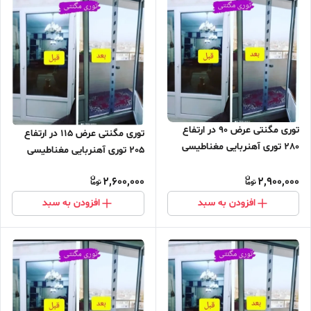
توری مگنتی عرض 90 در ارتفاع
توری مگنتی عرض 115 در ارتفاع
280 توری آهنربایی مغناطیسی
205 توری آهنربایی مغناطیسی
مگنتیک توری پشه پشه بند پرده
مگنتیک توری پشه پشه بند پرده
مگنتی پرده توری بالکن توری
2,600,000
2,900,000
مگنتی پرده توری بالکن توری
مغازه پرده مغازه
مغازه پرده مغازه
افزودن به سبد
افزودن به سبد