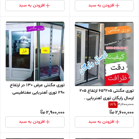
مغازه پرده مغازه
مغازه پرده مغازه
افزودن به سبد
افزودن به سبد
توری مگنتی عرض 130 در ارتفاع
توری مگنتی 205*65 ارتفاع 205
290 توری آهنربایی مغناطیسی
ارسال رایگان توری آهنربایی .
مگنتیک توری پشه پشه بند پرده
18
%
3,200,000
مغناطیسی . مگنتیک . توری پشه.
مگنتی پرده توری بالکن توری
2,900,000
2,600,000
پشه بند . پرده مگنتی . پرده .
مغازه پرده مغازه
توری بالکن . توری مغازه . پرده
افزودن به سبد
افزودن به سبد
مغازه