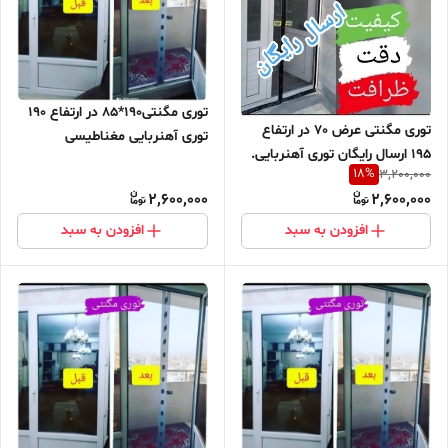
توری مگنتی190*85 در ارتفاع 190
توری مگنتی عرض 70 در ارتفاع
توری آهنربایی مغناطیسی
195 ارسال رایگان توری آهنربایی.
مگنتیک توری پشه پشه بند پرده
18
%
3,200,000
مغناطیسی . مگنتیک . توری پشه
مگنتی پرده توری بالکن توری
2,600,000
2,600,000
. پشه بند . پرده مگنتی .پرده
مغازه پرده مغازه
توری بالکن . توری پشه . پشه بند
افزودن به سبد
افزودن به سبد
. پرده مغازه