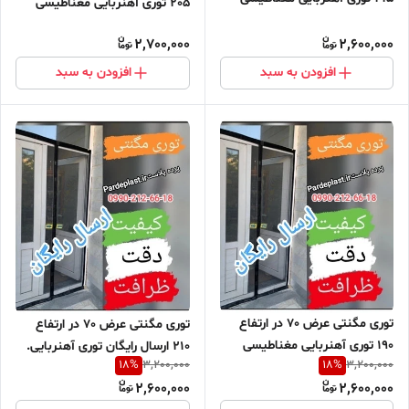
205 توری آهنربایی مغناطیسی
مگنتیک توری پشه پشه بند پرده
مگنتیک توری پشه پشه بند پرده
مگنتی پرده توری بالکن توری
2,700,000
2,600,000
مگنتی پرده توری بالکن توری
مغازه پرده مغازه
مغازه پرده مغازه
افزودن به سبد
افزودن به سبد
توری مگنتی عرض 70 در ارتفاع
توری مگنتی عرض 70 در ارتفاع
190 توری آهنربایی مغناطیسی
210 ارسال رایگان توری آهنربایی.
18
%
18
%
3,200,000
3,200,000
مگنتیک توری پشه پشه بند
مغناطیسی . مگنتیک . توری پشه
2,600,000
2,600,000
. پشه بند . پرده مگنتی .پرده توری