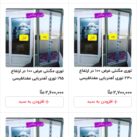
توری مگنتی عرض 100 در ارتفاع
توری مگنتی عرض 100 در ارتفاع
230 توری آهنربایی مغناطیسی
195 توری آهنربایی مغناطیسی
مگنتیک توری پشه پشه بند پرده
مگنتیک توری پشه پشه بند پرده
2,600,000
2,700,000
مگنتی پرده توری بالکن توری
مگنتی پرده توری بالکن توری
مغازه پرده مغازه
مغازه پرده مغازه
افزودن به سبد
افزودن به سبد