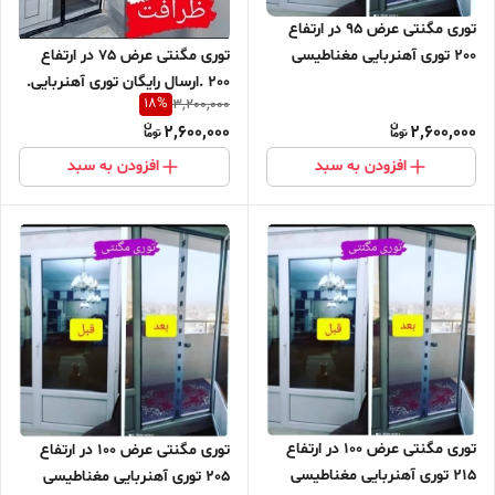
توری مگنتی عرض 95 در ارتفاع
توری مگنتی عرض 75 در ارتفاع
200 توری آهنربایی مغناطیسی
200 .ارسال رایگان توری آهنربایی.
مگنتیک توری پشه پشه بند پرده
18
%
3,200,000
مغناطیسی . مگنتیک . توری پشه
مگنتی پرده توری بالکن توری
2,600,000
2,600,000
. پشه بند . پرده مگنتی .پرده توری
مغازه پرده مغازه
بالکن . توری پشه . پشه بند .
افزودن به سبد
افزودن به سبد
پرده مغازه
توری مگنتی عرض 100 در ارتفاع
توری مگنتی عرض 100 در ارتفاع
215 توری آهنربایی مغناطیسی
205 توری آهنربایی مغناطیسی