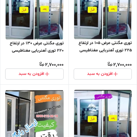
توری مگنتی عرض 105 در ارتفاع
توری مگنتی عرض 130 در ارتفاع
225 توری آهنربایی مغناطیسی
220 توری آهنربایی مغناطیسی
مگنتیک توری پشه پشه بند پرده
مگنتیک توری پشه پشه بند پرده
2,700,000
2,700,000
مگنتی پرده توری بالکن توری
مگنتی پرده توری بالکن توری
مغازه پرده مغازه
مغازه پرده مغازه
افزودن به سبد
افزودن به سبد