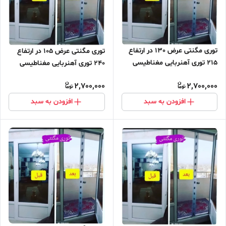
توری مگنتی عرض 130 در ارتفاع
توری مگنتی عرض 105 در ارتفاع
215 توری آهنربایی مغناطیسی
240 توری آهنربایی مغناطیسی
مگنتیک توری پشه پشه بند پرده
مگنتیک توری پشه پشه بند پرده
2,700,000
2,700,000
مگنتی پرده توری بالکن توری
مگنتی پرده توری بالکن توری
مغازه پرده مغازه
مغازه پرده مغازه
افزودن به سبد
افزودن به سبد