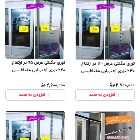
توری مگنتی عرض 95 در ارتفاع
توری مگنتی عرض 110 در ارتفاع
220 توری آهنربایی مغناطیسی
230 توری آهنربایی مغناطیسی
مگنتیک توری پشه پشه بند پرده
مگنتیک توری پشه پشه بند پرده
2,600,000
2,700,000
مگنتی پرده توری بالکن توری
مگنتی پرده توری بالکن توری
مغازه پرده مغازه
مغازه پرده مغازه
افزودن به سبد
افزودن به سبد