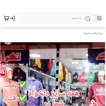
پرده پلاست
/
پرده