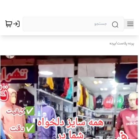
پرده پلاست
/
پرده