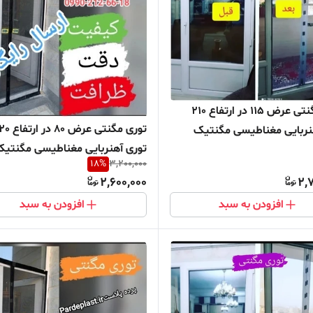
توری مگنتی عرض 115 در ارتفاع 210
توری مگنتی عرض 80 
نربایی مغناطیسی مگنتیک
توری آهنربایی مغناطیسی مگنتی
ه پشه بند پرده مگنتی پرده
18
%
3,200,000
توری پشه پشه بند پرده مگنتی پر
کن توری مغازه پرده مغازه
2,600,000
2,
توری بالکن توری مغازه پرده مغازه
افزودن به سبد
افزودن به سبد