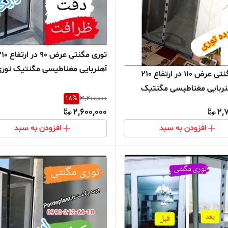
آهنربایی مغناطیسی مگنتیک تور
توری مگنتی عرض 110 در ارتفاع 210
پشه بند پرده مگنتی پرده توری با
نربایی مغناطیسی مگنتیک
توری مغازه پرده مغازه
18
%
3,200,000
ه پشه بند پرده مگنتی پرده
2,600,000
2,
کن توری مغازه پرده مغازه
افزودن به سبد
افزودن به سبد