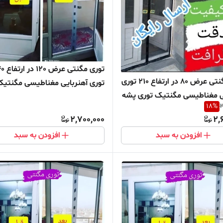
توری مگنتی ع
توری مگنتی عرض 80 در ارتفاع 210 توری
توری آهنربایی مغناطیسی مگنتی
ی مغناطیسی مگنتیک توری پشه
توری پشه پشه بند پرده مگنتی پر
18
%
3
 پرده مگنتی پرده توری بالکن
توری بالکن توری مغازه پرده مغازه
2,700,000
2,
زه پرده مغازه
افزودن به سبد
افزودن به سبد