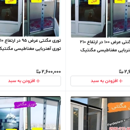
توری مگنتی عرض 95 د
توری مگنتی عرض 100 در ارتفاع 210
توری آهنربایی مغناطیسی مگنتی
نربایی مغناطیسی مگنتیک
توری پشه پشه بند پرده مگنتی پر
ه پشه بند پرده مگنتی پرده
توری بالکن توری مغازه پرده مغازه
کن توری مغازه پرده مغازه
2,600,000
2,
افزودن به سبد
افزودن به سبد