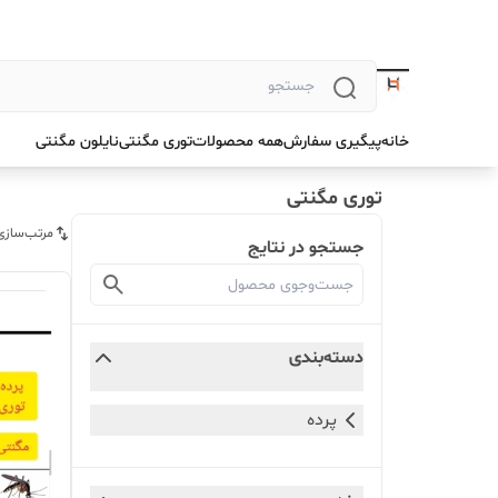
خانه
پیگیری سفارش
همه محصولات
توری مگنتی
نایلون مگنتی
توری مگنتی
مرتب‌سازی
جستجو در نتایج
دسته‌بندی
پرده