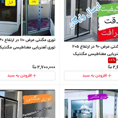
توری مگنتی عرض 110
توری مگنتی عرض 90 در ارتفاع 205
توری آهنربایی مغناطیسی مگنتی
نربایی مغناطیسی مگنتیک
توری پشه پشه بند پرده مگنتی پر
18
%
3
ه پشه بند پرده مگنتی پرده
توری بالکن توری مغازه پرده مغازه
2,700,000
2,
کن توری مغازه پرده مغازه
افزودن به سبد
افزودن به سبد