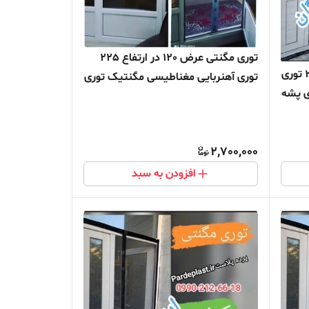
توری مگنتی عرض 120 در ارتفاع 225
توری مگنتی عرض 90 در ارتفاع 210 توری
توری آهنربایی مغناطیسی مگنتیک توری
ی پشه
پشه پشه بند پرده مگنتی پرده توری
لکن
بالکن توری مغازه پرده مغازه
2,700,000
افزودن به سبد