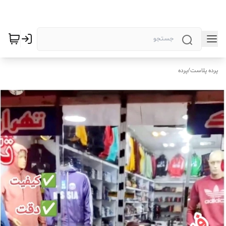
پرده پلاست
/
پرده