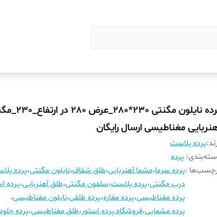
پرده نایلون مگنتی 230*80
هنربایی مغناطیسی ارسال رایگان
ند:
پرده پلاست
ته‌بندی
:
پرده
چسب‌ها :
پرده سرما
،
مشما آهنربایی
،
طلق شفاف
،
نایلون مگنتی
،
پرده پلا
درب مگنتی
،
پرده پلاست
،
سلفون مگنتی
،
طلق آهنربایی
،
پرده اس
پرده مغناطیسی
،
پرده مغازه
،
پرده طلقی
،
نایلون مغناطیسی
،
پرده مشمایی
،
فروشگاه پرده استور
،
طلق مغناطیسی
،
پرده جلود