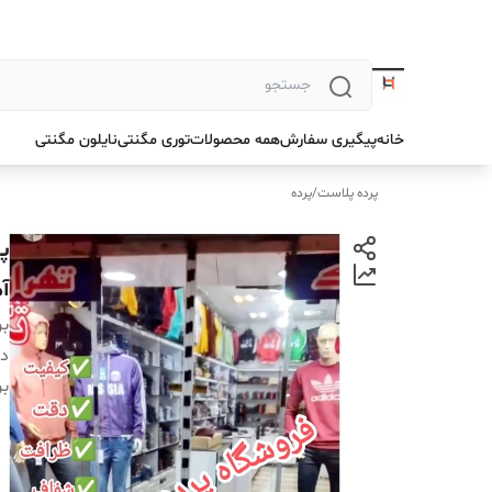
خانه
پیگیری سفارش
همه محصولات
توری مگنتی
نایلون مگنتی
پرده پلاست
/
پرده
آ
بر
دس
بر