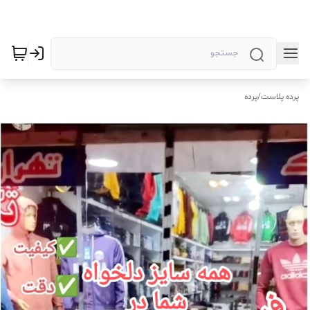
پرده پلاست
/
پرده