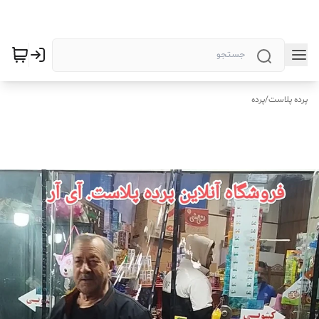
پرده پلاست
/
پرده