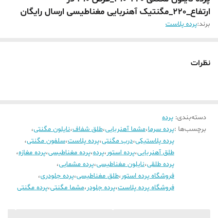
ارتفاع_220_مگنتیک آهنربایی مغناطیسی ارسال رایگان
برند:
پرده پلاست
نظرات
دسته‌بندی
:
پرده
برچسب‌ها :
پرده سرما
،
مشما آهنربایی
،
طلق شفاف
،
نایلون مگنتی
،
پرده پلاستیکی
،
درب مگنتی
،
پرده پلاست
،
سلفون مگنتی
،
طلق آهنربایی
،
پرده استور
،
پرده
،
پرده مغناطیسی
،
پرده مغازه
،
پرده طلقی
،
نایلون مغناطیسی
،
پرده مشمایی
،
فروشگاه پرده استور
،
طلق مغناطیسی
،
پرده جلودری
،
فروشگاه پرده پلاست
،
پرده جلودر
،
مشما مگنتی
،
پرده مگنتی