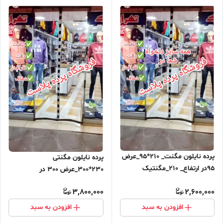
پرده نایلون مگنت_ 210*95_عرض
پرده نایلون مگنتی
95در ارتفاع_ 210_مگنتیک
230*300_عرض 300 در
آهنربایی مغناطیسی
ارتفاع_230_مگنتیک آهنربایی
3,800,000
2,600,000
مغناطیسی ارسال رایگان
افزودن به سبد
افزودن به سبد