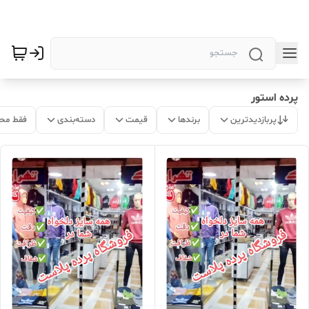
پرده استور
پربازدیدترین
برندها
قیمت
دسته‌بندی
فقط مح