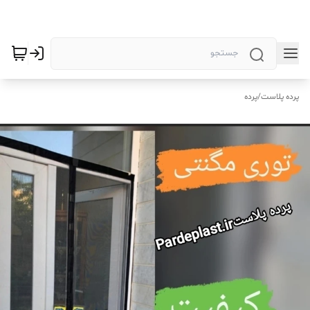
پرده پلاست
/
پرده