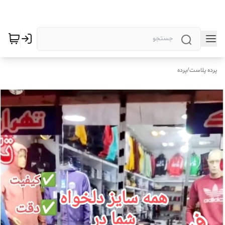
پرده پلاست
/
پرده