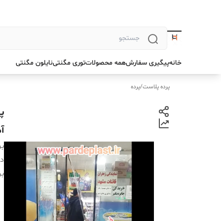
خانه
پیگیری سفارش
همه محصولات
توری مگنتی
نایلون مگنتی
پرده پلاست
/
پرده
آ
بر
دس
بر