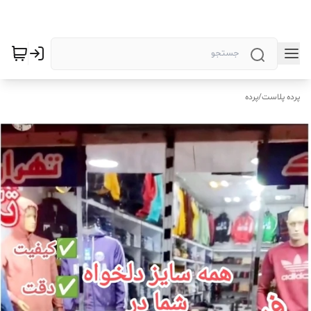
پرده پلاست
/
پرده