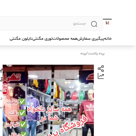
خانه
پیگیری سفارش
همه محصولات
توری مگنتی
نایلون مگنتی
پرده پلاست
/
پرده
آ
بر
دس
بر