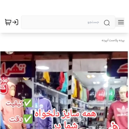
پرده پلاست
/
پرده