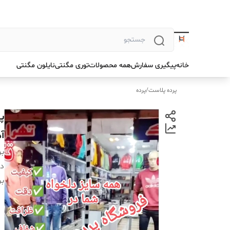
خانه
پیگیری سفارش
همه محصولات
توری مگنتی
نایلون مگنتی
پرده پلاست
/
پرده
آ
بر
دس
بر