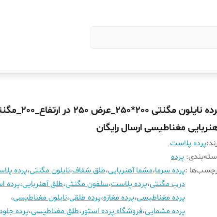
پرده نایلون مگنتی 200*250_عرض 0
هنربایی مغناطیسی ارسال رایگان
ند:
پرده پلاست
ته‌بندی
:
پرده
چسب‌ها :
پرده سرما
،
مشما آهنربایی
،
طلق شفاف
،
نایلون مگنتی
،
پرده پلا
درب مگنتی
،
پرده پلاست
،
سلفون مگنتی
،
طلق آهنربایی
،
پرده اس
پرده مغناطیسی
،
پرده مغازه
،
پرده طلقی
،
نایلون مغناطیسی
،
پرده مشمایی
،
فروشگاه پرده استور
،
طلق مغناطیسی
،
پرده جلود