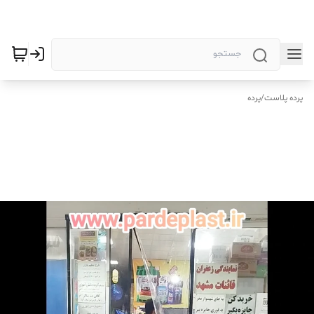
پرده پلاست
/
پرده