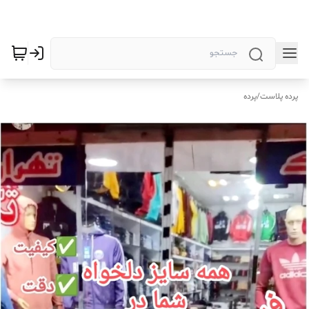
پرده پلاست
/
پرده