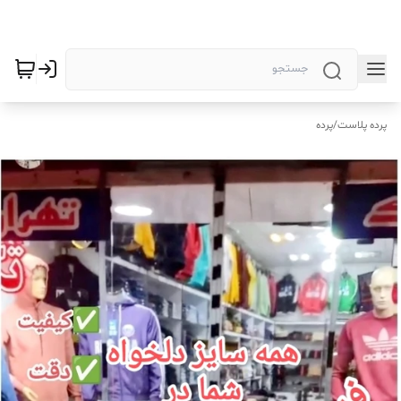
پرده پلاست
/
پرده