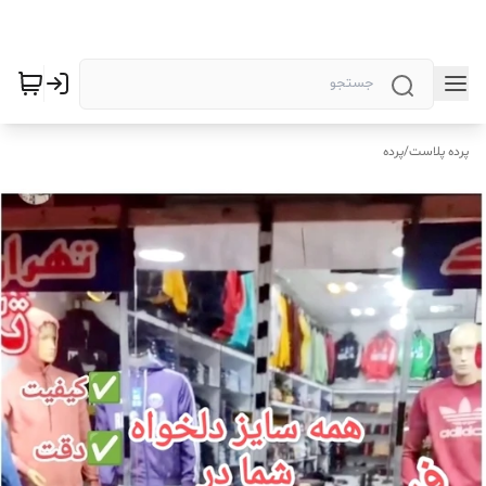
پرده پلاست
/
پرده