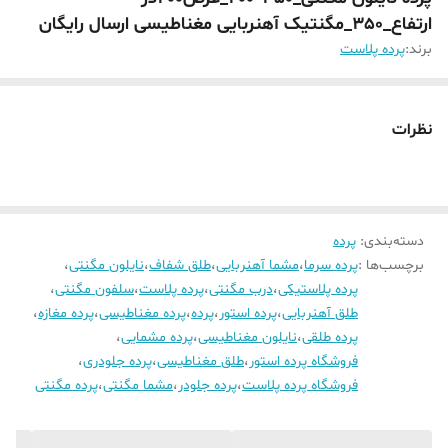
ارتفاع_350_مگنتیک آهنربایی مغناطیسی ارسال رایگان
برند:
پرده پلاست
نظرات
دسته‌بندی
:
پرده
برچسب‌ها :
پرده سرما
،
مشما آهنربایی
،
طلق شفاف
،
نایلون مگنتی
،
پرده پلاستیکی
،
درب مگنتی
،
پرده پلاست
،
سلفون مگنتی
،
طلق آهنربایی
،
پرده استور
،
پرده
،
پرده مغناطیسی
،
پرده مغازه
،
پرده طلقی
،
نایلون مغناطیسی
،
پرده مشمایی
،
فروشگاه پرده استور
،
طلق مغناطیسی
،
پرده جلودری
،
فروشگاه پرده پلاست
،
پرده جلودر
،
مشما مگنتی
،
پرده مگنتی