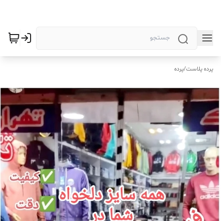
پرده پلاست
/
پرده