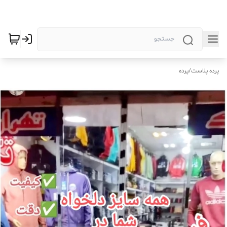
پرده پلاست
/
پرده