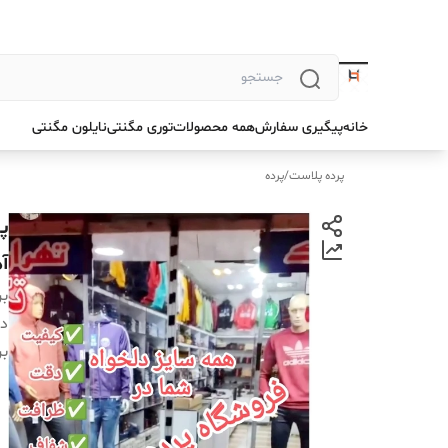
خانه
پیگیری سفارش
همه محصولات
توری مگنتی
نایلون مگنتی
پرده پلاست
/
پرده
آ
بر
دس
بر