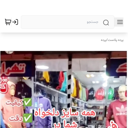
پرده پلاست
/
پرده