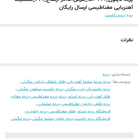
آهنربایی مغناطیسی ارسال رایگان
برند:
پرده پلاست
نظرات
دسته‌بندی
:
پرده
برچسب‌ها :
پرده سرما
،
مشما آهنربایی
،
طلق شفاف
،
نایلون مگنتی
،
پرده پلاستیکی
،
درب مگنتی
،
پرده پلاست
،
سلفون مگنتی
،
طلق آهنربایی
،
پرده استور
،
پرده
،
پرده مغناطیسی
،
پرده مغازه
،
پرده طلقی
،
نایلون مغناطیسی
،
پرده مشمایی
،
فروشگاه پرده استور
،
طلق مغناطیسی
،
پرده جلودری
،
فروشگاه پرده پلاست
،
پرده جلودر
،
مشما مگنتی
،
پرده مگنتی