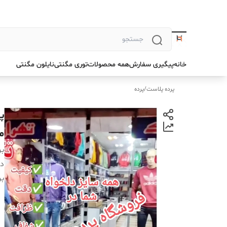
خانه
پیگیری سفارش
همه محصولات
توری مگنتی
نایلون مگنتی
پرده پلاست
/
پرده
م
بر
دس
بر