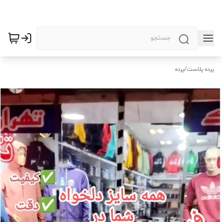
پرده پلاست
/
پرده