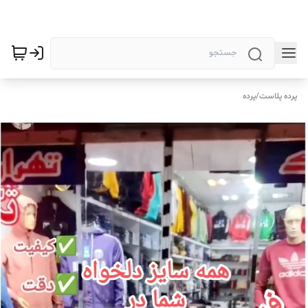
پرده پلاست
/
پرده