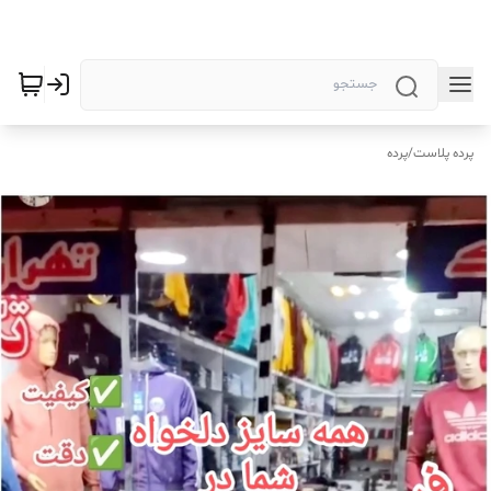
پرده پلاست
/
پرده