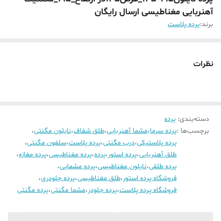
آهنربایی مغناطیسی ارسال رایگان
برند:
پرده پلاست
نظرات
دسته‌بندی
:
پرده
برچسب‌ها :
پرده سرما
،
مشما آهنربایی
،
طلق شفاف
،
نایلون مگنتی
،
پرده پلاستیکی
،
درب مگنتی
،
پرده پلاست
،
سلفون مگنتی
،
طلق آهنربایی
،
پرده استور
،
پرده
،
پرده مغناطیسی
،
پرده مغازه
،
پرده طلقی
،
نایلون مغناطیسی
،
پرده مشمایی
،
فروشگاه پرده استور
،
طلق مغناطیسی
،
پرده جلودری
،
فروشگاه پرده پلاست
،
پرده جلودر
،
مشما مگنتی
،
پرده مگنتی