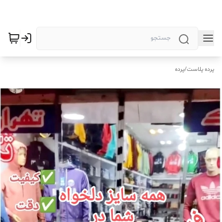
پرده پلاست
/
پرده