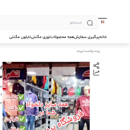
خانه
پیگیری سفارش
همه محصولات
توری مگنتی
نایلون مگنتی
پرده پلاست
/
پرده
م
بر
دس
بر