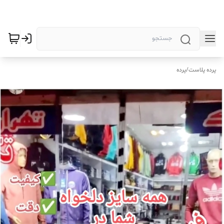
پرده پلاست
/
پرده