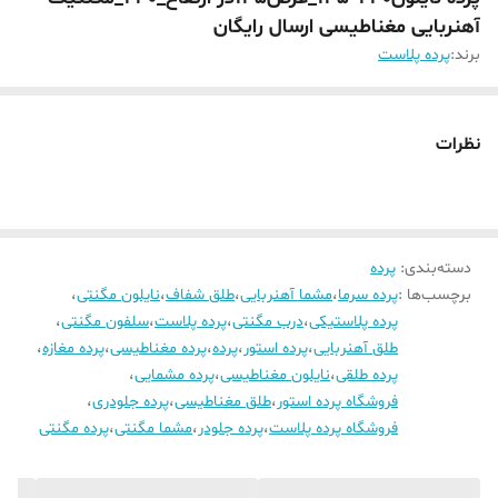
آهنربایی مغناطیسی ارسال رایگان
برند:
پرده پلاست
نظرات
دسته‌بندی
:
پرده
برچسب‌ها :
پرده سرما
،
مشما آهنربایی
،
طلق شفاف
،
نایلون مگنتی
،
پرده پلاستیکی
،
درب مگنتی
،
پرده پلاست
،
سلفون مگنتی
،
طلق آهنربایی
،
پرده استور
،
پرده
،
پرده مغناطیسی
،
پرده مغازه
،
پرده طلقی
،
نایلون مغناطیسی
،
پرده مشمایی
،
فروشگاه پرده استور
،
طلق مغناطیسی
،
پرده جلودری
،
فروشگاه پرده پلاست
،
پرده جلودر
،
مشما مگنتی
،
پرده مگنتی