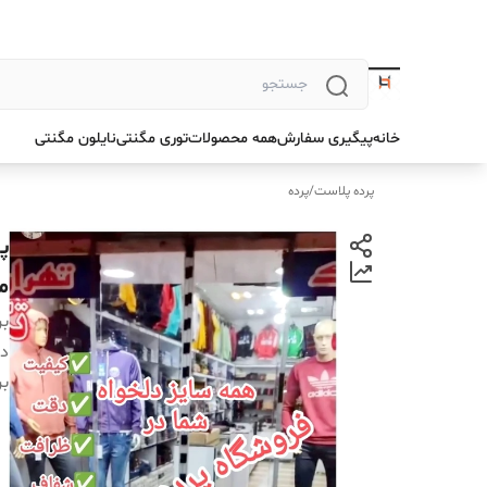
خانه
پیگیری سفارش
همه محصولات
توری مگنتی
نایلون مگنتی
پرده پلاست
/
پرده
م
بر
دس
بر