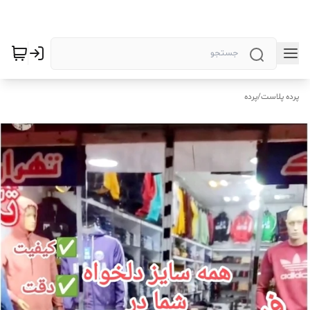
پرده پلاست
/
پرده