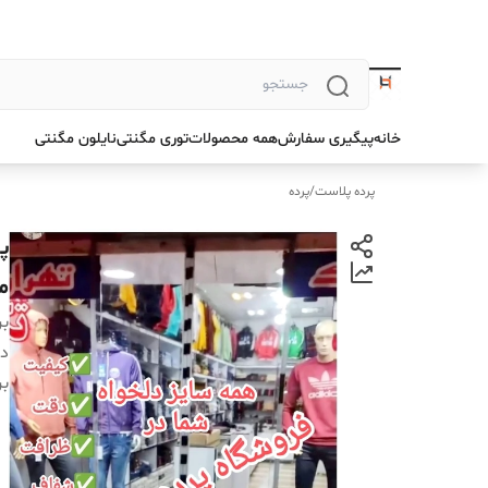
خانه
پیگیری سفارش
همه محصولات
توری مگنتی
نایلون مگنتی
پرده پلاست
/
پرده
م
بر
دس
بر