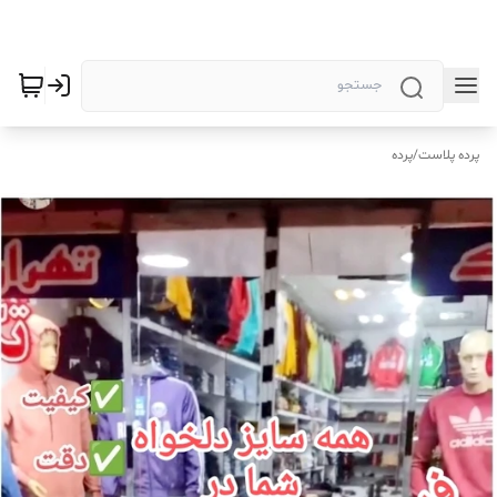
پرده پلاست
/
پرده