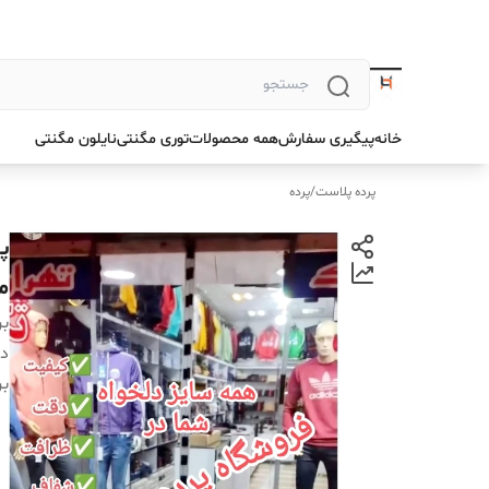
خانه
پیگیری سفارش
همه محصولات
توری مگنتی
نایلون مگنتی
پرده پلاست
/
پرده
م
بر
دس
بر