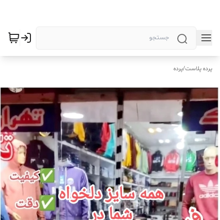
پرده پلاست
/
پرده