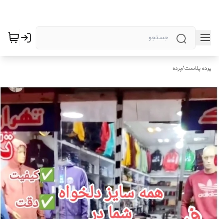
پرده پلاست
/
پرده