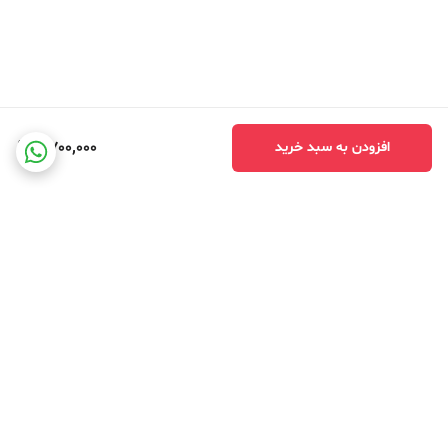
2,700,000
افزودن به سبد خرید
برگشت به بالا