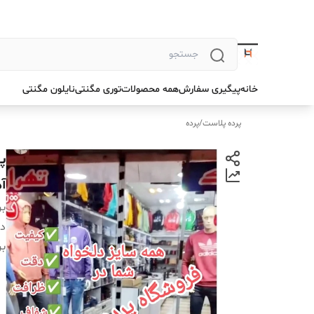
خانه
پیگیری سفارش
همه محصولات
توری مگنتی
نایلون مگنتی
پرده پلاست
/
پرده
آ
بر
دس
بر