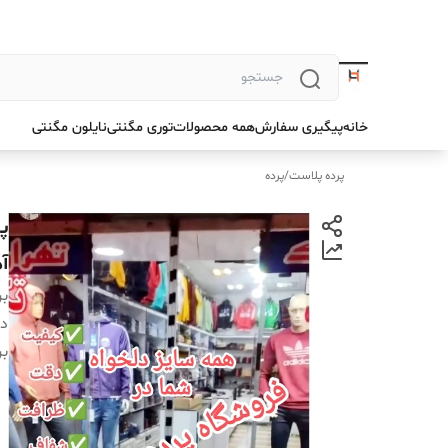
خانه
پیگیری سفارش
همه محصولات
توری مگنتی
نایلون مگنتی
پرده پلاست
/
پرده
آ
بر
دس
بر