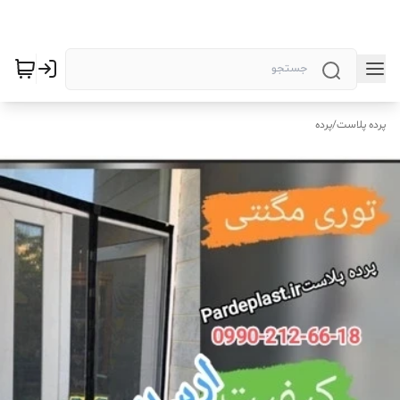
پرده پلاست
/
پرده