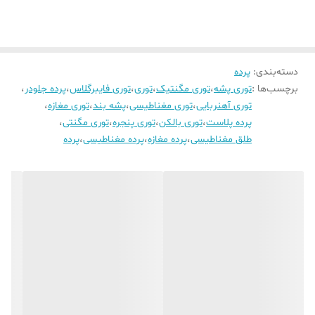
دسته‌بندی
:
پرده
برچسب‌ها :
توری پشه
،
توری مگنتیک
،
توری
،
توری فایبرگلاس
،
پرده جلودر
،
توری آهنربایی
،
توری مغناطیسی
،
پشه بند
،
توری مغازه
،
پرده پلاست
،
توری بالکن
،
توری پنجره
،
توری مگنتی
،
طلق مغناطیسی
،
پرده مغازه
،
پرده مغناطیسی
،
پرده