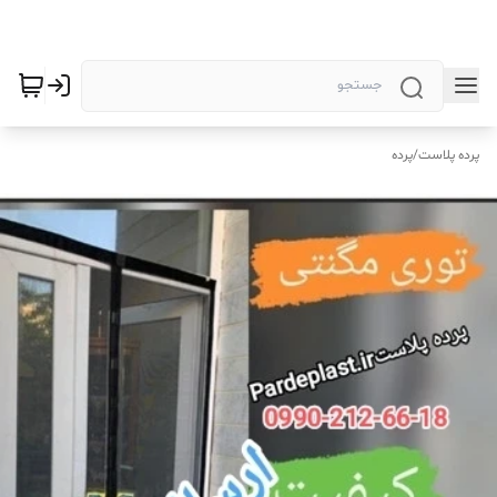
پرده پلاست
/
پرده