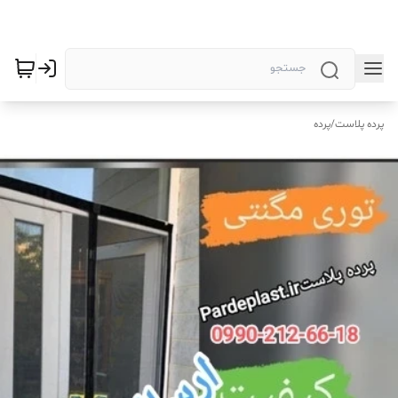
پرده پلاست
/
پرده