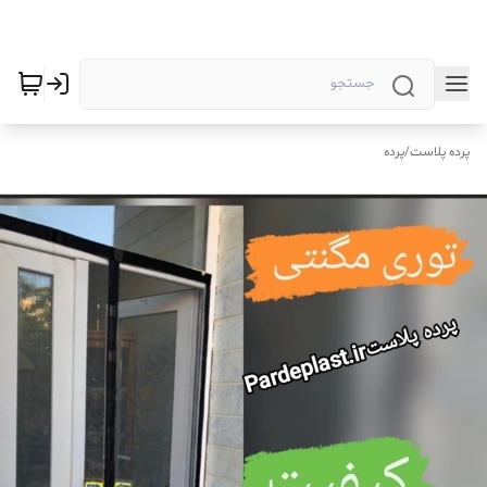
پرده پلاست
/
پرده