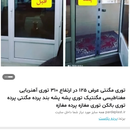
توری مگنتی عرض 125 در ارتفاع 310 توری آهنربایی
مغناطیسی مگنتیک توری پشه پشه بند پرده مگنتی پرده
توری بالکن توری مغازه پرده مغازه
pardeplast.ir همه سایز مورد نیاز شما داخل سایت
برند:
پرده پلاست