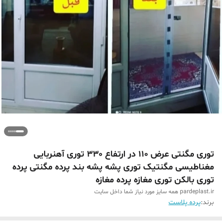
توری مگنتی عرض 110 در ارتفاع 330 توری آهنربایی
مغناطیسی مگنتیک توری پشه پشه بند پرده مگنتی پرده
توری بالکن توری مغازه پرده مغازه
pardeplast.ir همه سایز مورد نیاز شما داخل سایت
برند:
پرده پلاست