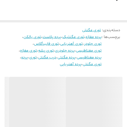
دسته‌بندی
:
توری مگنتی
برچسب‌ها :
پرده مغازه
،
توری مگنتیک
،
پرده پلاست
،
توری بالکن
،
توری جلودر
،
توری آهنربایی
،
توری فایبرگلاس
،
توری مغناطیسی
،
پرده جلودری
،
توری پشه
،
توری مغازه
،
پرده مغناطیسی
،
پرده مگنتی
،
درب مگنتی
،
توری
،
پرده
،
توری مگنتی
،
پرده آهنربایی