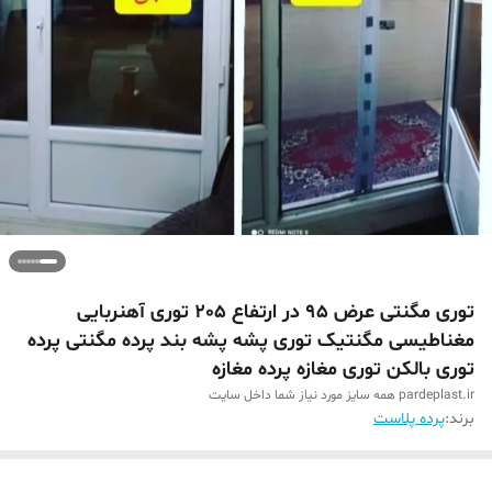
توری مگنتی عرض 95 در ارتفاع 205 توری آهنربایی
مغناطیسی مگنتیک توری پشه پشه بند پرده مگنتی پرده
توری بالکن توری مغازه پرده مغازه
pardeplast.ir همه سایز مورد نیاز شما داخل سایت
برند:
پرده پلاست