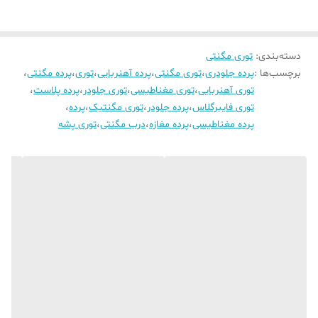
دسته‌بندی
:
توری مگنتی
برچسب‌ها :
پرده جلودری
،
توری مگنتی
،
پرده آهنربایی
،
توری
،
پرده مگنتی
،
توری آهنربایی
،
توری مغناطیسی
،
توری جلودر
،
پرده پلاست
،
توری فایبرگلاس
،
پرده جلودر
،
توری مگنتیک
،
پرده
،
پرده مغناطیسی
،
پرده مغازه
،
درب مگنتی
،
توری پشه