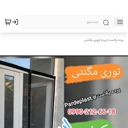
پرده پلاست
/
پرده
/
توری مگنتی