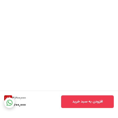
18
%
3,200,000
افزودن به سبد خرید
2,600,000