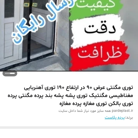
توری مگنتی عرض 90 در ارتفاع 190 توری آهنربایی
مغناطیسی مگنتیک توری پشه پشه بند پرده مگنتی پرده
توری بالکن توری مغازه پرده مغازه
pardeplast.ir همه سایز مورد نیاز شما داخل سایت
برند:
پرده پلاست