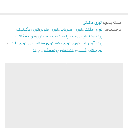
دسته‌بندی
:
توری مگنتی
برچسب‌ها :
توری مگنتی
،
توری آهنربایی
،
توری جلودر
،
توری مگنتیک
،
پرده مغناطیسی
،
پرده پلاست
،
پرده جلودری
،
درب مگنتی
،
پرده آهنربایی
،
توری
،
توری پشه
،
توری مغناطیسی
،
توری بالکن
،
توری فایبرگلاس
،
پرده مغازه
،
پرده مگنتی
،
پرده