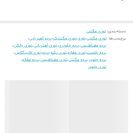
دسته‌بندی
:
توری مگنتی
برچسب‌ها :
توری مگنتی
،
توری
،
توری مگنتیک
،
پرده آهنربایی
،
پرده مغناطیسی
،
پرده جلودری
،
توری آهنربایی
،
توری بالکن
،
پرده پلاست
،
توری مغازه
،
توری پشه
،
پرده
،
توری فایبرگلاس
،
پرده جلودر
،
پرده مگنتی
،
توری مغناطیسی
،
پرده مغازه
،
توری جلودر