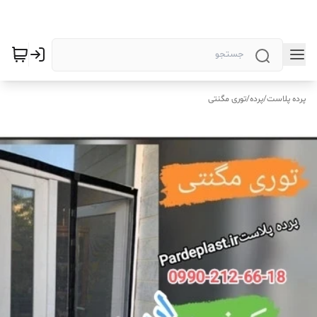
پرده پلاست
/
پرده
/
توری مگنتی